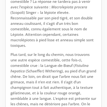
comestible ? La réponse ne tardera pas à venir
avec l’espèce suivante :
Macrolepiota
procera
(Scopoli) Singer – la lépiote élevée.
Reconnaissable par son pied tigré, et son double
anneau coulissant, il s’agit d’un très bon
comestible, connu également sous le nom de
Lépiote. Attention cependant, certaines
macrolépiotes à pied lisse et anneau simple sont
toxiques.
Plus tard, sur le long du chemin, nous trouvons
une autre espèce comestible, cette fois-ci,
comestible crue : la Langue-de-Bœuf (
Fistulina
hepatica
(Schaeffer) Withering), au pied d’un grand
chêne. De loin, on dirait que l’arbre nous fait une
grimace, mais il n’en est rien. Il s’agit d’un
champignon tout à fait authentique, à la texture
gélatineuse, et à la couleur rouge orangé,
semblable à une langue. L’espèce est présente sur
les chênes, mais ne détériore pas l’arbre. On le