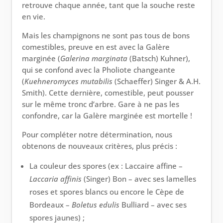
retrouve chaque année, tant que la souche reste
en vie.
Mais les champignons ne sont pas tous de bons
comestibles, preuve en est avec la Galère
marginée (
Galerina
marginata
(Batsch) Kuhner),
qui se confond avec la Pholiote changeante
(
Kuehneromyces
mutabilis
(Schaeffer) Singer & A.H.
Smith). Cette dernière, comestible, peut pousser
sur le même tronc d’arbre. Gare à ne pas les
confondre, car la Galère marginée est mortelle !
Pour compléter notre détermination, nous
obtenons de nouveaux critères, plus précis :
La couleur des spores (ex : Laccaire affine –
Laccaria
affinis
(Singer) Bon – avec ses lamelles
roses et spores blancs ou encore le Cèpe de
Bordeaux –
Boletus
edulis
Bulliard – avec ses
spores jaunes) ;