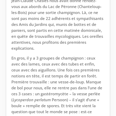
Jean-Claude Chasles nous avait donné rendez-
vous aux abords du Lac de Péronne (Chanteloup-
les-Bois) pour une sortie champignon. Là, ce ne
sont pas moins de 22 adhérents et sympathisants
des Amis du Jardins qui, munis de bottes et de
paniers, sont partis en cette matinée dominicale,
en quête de trouvailles mycologiques. Les oreilles
attentives, nous profitons des premières
explications.
En gros, il y a 3 groupes de champignon : ceux
avec des lames, ceux avec des tubes et enfin,
ceux avec des aiguillons. Une fois ces premières
notions en tête, il est temps de partir en forêt.
Première trouvaille : une vesse-de-loup. Manque
de bol pour nous, elle ne rentre pas dans l’une de
ces 3 cases : un gastéromycète – la vesse perlée
(
Lycoperdon perlatum
Persoon) – il s’agit d’une «
boule » remplie de spores. Et très vite vient la
question que tout le monde se pose : est-ce