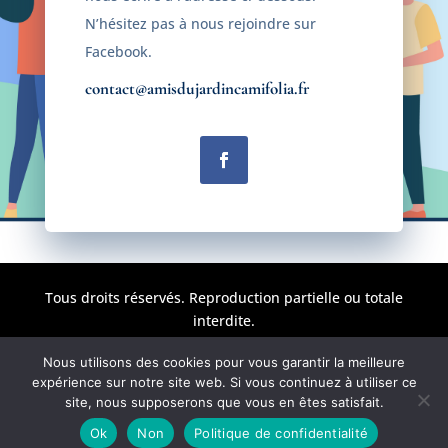
N’hésitez pas à nous rejoindre sur
Facebook.
contact@amisdujardincamifolia.fr
Tous droits réservés. Reproduction partielle ou totale
interdite.
Nous utilisons des cookies pour vous garantir la meilleure
Politique de confidentialité
expérience sur notre site web. Si vous continuez à utiliser ce
site, nous supposerons que vous en êtes satisfait.
Mentions légales
Ok
Non
Politique de confidentialité