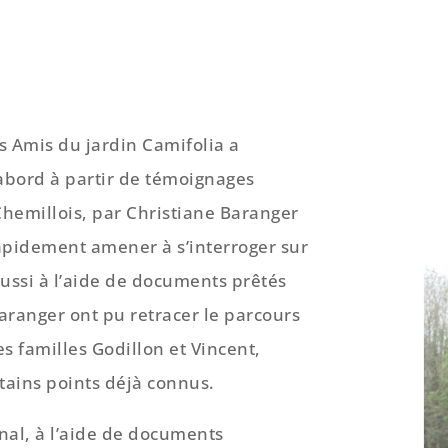
s Amis du jardin Camifolia a
’abord à partir de témoignages
Chemillois, par Christiane Baranger
rapidement amener à s’interroger sur
aussi à l’aide de documents prêtés
aranger ont pu retracer le parcours
s familles Godillon et Vincent,
tains points déjà connus.
onal, à l’aide de documents