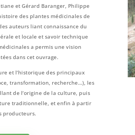
stiane et Gérard Baranger, Philippe
histoire des plantes médicinales de
des auteurs liant connaissance du
nérale et locale et savoir technique
 médicinales a permis une vision
tées dans cet ouvrage.
ure et l’historique des principaux
goce, transformation, recherche…), les
lant de l’origine de la culture, puis
re traditionnelle, et enfin à partir
s producteurs.