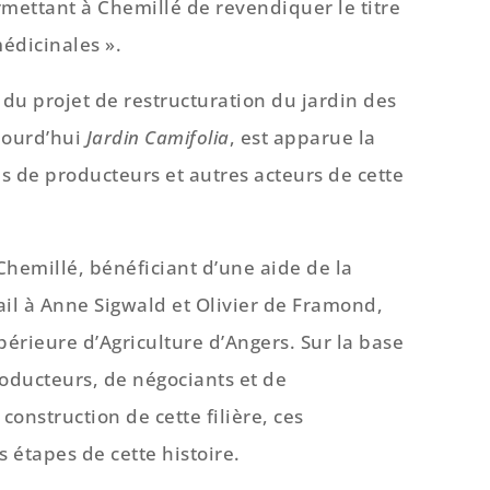
rmettant à Chemillé de revendiquer le titre
édicinales ».
 du projet de restructuration du jardin des
jourd’hui
Jardin
Camifolia
, est apparue la
es de producteurs et autres acteurs de cette
Chemillé, bénéficiant d’une aide de la
ail à Anne Sigwald et Olivier de Framond,
périeure d’Agriculture d’Angers. Sur la base
oducteurs, de négociants et de
construction de cette filière, ces
 étapes de cette histoire.