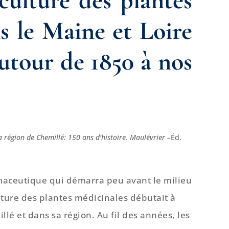
s le Maine et Loire
utour de 1850 à nos
 région de Chemillé: 150 ans d’histoire. Maulévrier –
Éd.
armaceutique qui démarra peu avant le milieu
lture des plantes médicinales débutait à
lé et dans sa région. Au fil des années, les