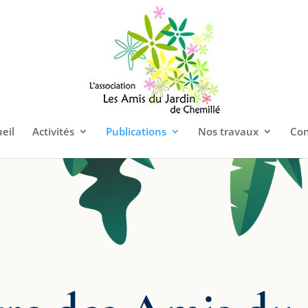
eil
Activités
Publications
Nos travaux
Con