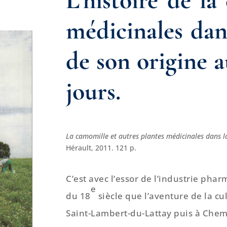
médicinales dan
de son origine a
jours.
La camomille et autres plantes médicinales dans la
Hérault, 2011. 121 p.
C’est avec l’essor de l’industrie ph
e
du 18
siècle que l’aventure de la cu
Saint-Lambert-du-Lattay puis à Chemil