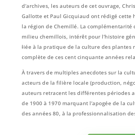
d’archives, les auteurs de cet ouvrage, Chri
Gallotte et Paul Gicquiaud ont rédigé cette 
la région de Chemillé. La complémentarité 
milieu chemillois, intérêt pour l’histoire gé
l
iée à la pratique de la culture des plantes
complète de ces cent cinquante années rela
À travers de multiples anecdotes sur la cult
acteurs de la filière locale (production, né
auteurs retracent les différentes périodes al
de 1900 à 1970 marquant l’apogée de la cultu
des années 80, à la professionnalisation de