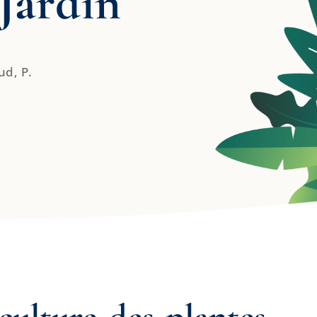
Jardin
ud, P.
 culture des plantes