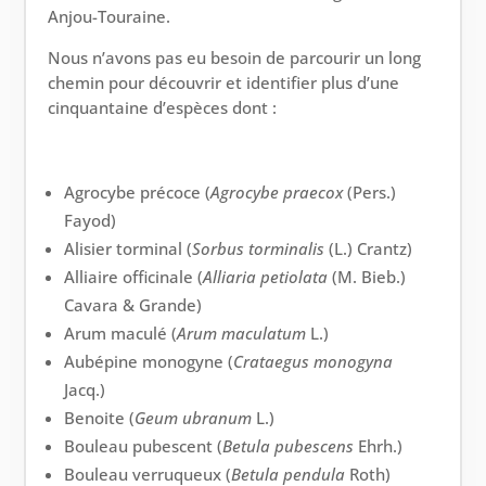
Anjou-Touraine.
Nous n’avons pas eu besoin de parcourir un long
chemin pour découvrir et identifier plus d’une
cinquantaine d’espèces dont :
Agrocybe précoce (
Agrocybe
praecox
(Pers.)
Fayod)
Alisier torminal (
Sorbus torminalis
(L.) Crantz)
Alliaire officinale (
Alliaria petiolata
(M. Bieb.)
Cavara & Grande)
Arum maculé (
Arum maculatum
L.)
Aubépine monogyne (
Crataegus monogyna
Jacq.)
Benoite (
Geum ubranum
L.)
Bouleau pubescent (
Betula pubescens
Ehrh.)
Bouleau verruqueux (
Betula pendula
Roth)